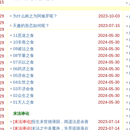
15
29
为什么称之为阿修罗呢？
2023-10-03
29
天趣的形态如何呢？
2023-07-15
29
11恶道之食
2024-05-30
29
10非善之食
2024-05-30
29
09诸法之食
2024-05-30
29
08节量之食
2024-05-30
29
07示以之食
2024-05-30
29
06药济之食
2024-05-30
29
05济命之食
2024-05-30
29
04出世之食
2024-05-30
29
03不济命食
2024-05-30
29
02众生之食
2024-05-30
29
01天人之食
2024-05-30
29
29
末法诤论
29
[
末法诤论
]
投生末世德薄因，闻遗法是余善
2023-07-14
29
存，小乘先灭
[
末法诤论
]
末法之中多魔诤，失菩提路落在
2023-07-14
29