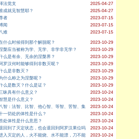
择法觉支
2025-04-27
谁成就见智慧耶？
2025-04-27
尊者
2023-07-15
博闻
2023-07-15
八难
2023-07-15
在什么时候得到那个解脱呢？
2023-10-29
涅槃应当被称为学、无学、非学非无学？
2023-10-29
什么是有余、无余的涅槃界？
2023-10-29
阿罗汉何时能够得到非数灭呢？
2023-10-29
什么是非数灭？
2023-10-29
为什么称之为涅槃呢？
2023-10-29
什么是数灭？什么是证？
2023-10-29
三昧具有什么意义？
2023-10-24
智慧是什么意义？
2023-10-24
八智：法智、比智、他心智、等智、苦智、集
2023-10-24
十一切处的体性是什么？
2023-10-24
胜处体性是什么意思？
2023-10-24
退回到了灭定状态，也会退回到阿罗汉果位吗
2023-10-24
进入灭定的人，火不能烧、水不能漂，刀不能
2023-10-24