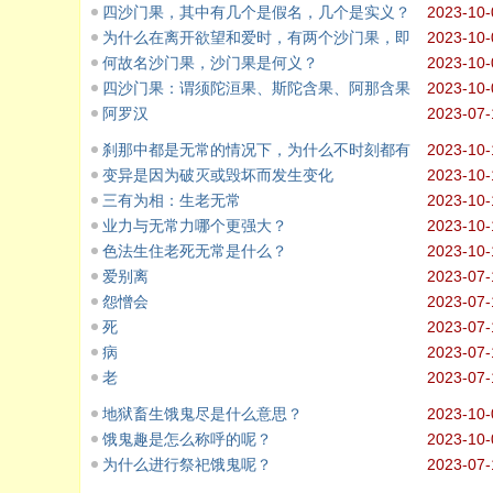
四沙门果，其中有几个是假名，几个是实义？
2023-10-
为什么在离开欲望和爱时，有两个沙门果，即
2023-10-
何故名沙门果，沙门果是何义？
2023-10-
四沙门果：谓须陀洹果、斯陀含果、阿那含果
2023-10-
阿罗汉
2023-07-
刹那中都是无常的情况下，为什么不时刻都有
2023-10-
变异是因为破灭或毁坏而发生变化
2023-10-
三有为相：生老无常
2023-10-
业力与无常力哪个更强大？
2023-10-
色法生住老死无常是什么？
2023-10-
爱别离
2023-07-
怨憎会
2023-07-
死
2023-07-
病
2023-07-
老
2023-07-
地狱畜生饿鬼尽是什么意思？
2023-10-
饿鬼趣是怎么称呼的呢？
2023-10-
为什么进行祭祀饿鬼呢？
2023-07-