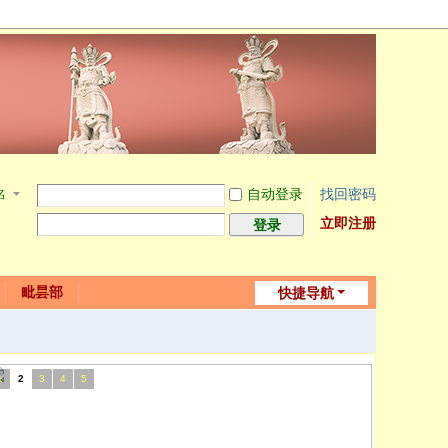
自动登录
找回密码
名
立即注册
登录
毗昙部
快捷导航
1
2
3
4
5