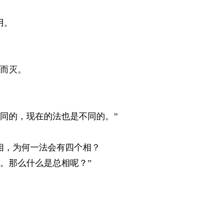
用。
而灭。
的，现在的法也是不同的。”
，为何一法会有四个相？
那么什么是总相呢？”