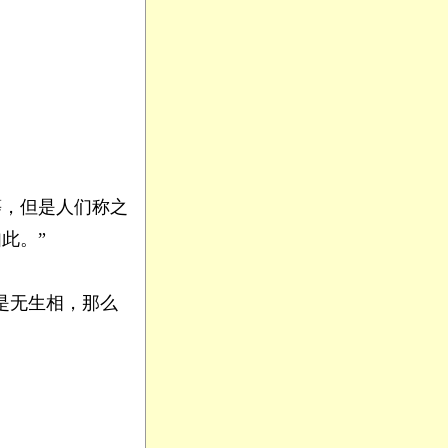
，但是人们称之
此。”
是无生相，那么