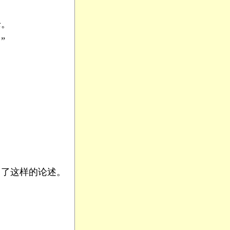
老。
”
了这样的论述。