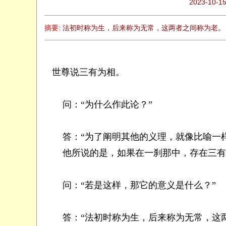
2023-10-15
般
若
摘要
: 法初时称为生，后来称为无常，这两者之间称为老。
网
世尊说三有为相。
问：“
为
什么
作此论？”
答：“为了阐明其他的义理，就像比喻一样
他所说的是，如果在一刹那中，存在三有为
问：“若是这样，那它的意义是什么？”
答：“法初时称为生，后来称为无常，这