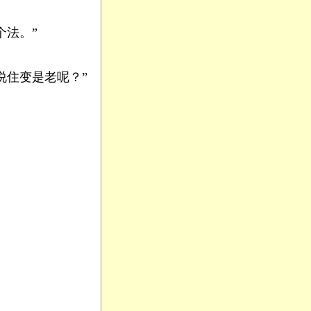
法。”
住变是老呢？”