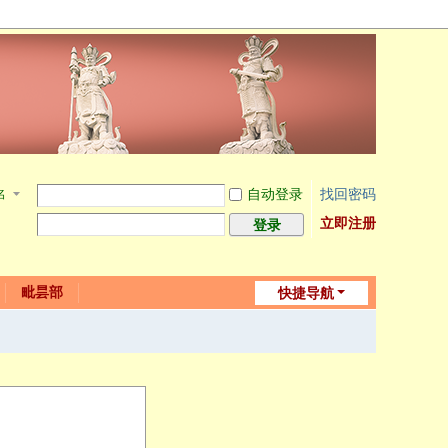
自动登录
找回密码
名
立即注册
登录
毗昙部
快捷导航