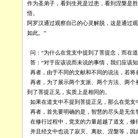
作为圣弟子，看到生死是过患，看到涅槃是胜
悟。
阿罗汉通过观察自己的心灵解脱，这是通过观
如此。”
问：“为什么在觉支中提到了菩提念，而在道
答：“对于应该说而未说的事情，我们应该知
再者，由于不同的文献和不同的说法，若将
再者，为了展示两个支派、两个方法、两个
到了菩提正见，实质上是相同的。
如果在道支中不提到菩提正见，那么在觉支
再者，首先要明确的是，智慧的尽头是无生
在修行过程中，觉支的力量超越了道支，修
并且经文中也说了寂灭、离欲、涅槃等，因此