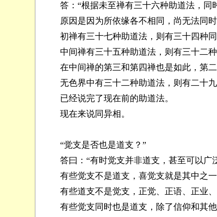
答：“根据未至禅有三十六种助道法，同时
原因是因为所依缘各不相同，尚无法同时
初禅有三十七种助道法，则有三十四种同
中间禅有三十五种助道法，则有三十二种
在中间禅的第三和第四禅也是如此，第二禅
无色界中有三十二种助道法，则有二十九种
已经说完了现在前的助道法。
现在来说同异相。
“觉支是否也是道支？”
答曰：“有时觉支并非道支，甚至可以广
有些觉支不是道支，喜觉支就是其中之一
有些道支不是觉支，正觉、正语、正业、
有些觉支同时也是道支，除了信仰和其他助