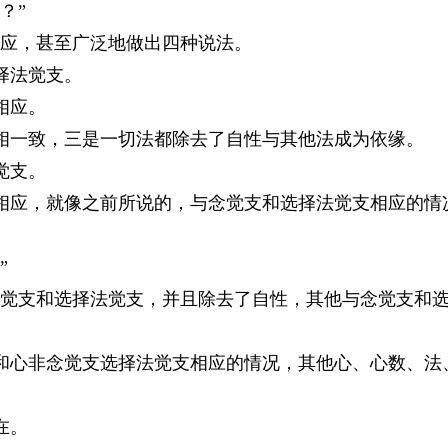
？”
应，甚至广泛地做出四种说法。
择法觉支。
相应。
相一致，三是一切法都除去了自性与其他法成为依缘。
觉支。
应，就像之前所说的，与念觉支和选择法觉支相应的情
”
觉支和选择法觉支，并且除去了自性，其他与念觉支和
和心非念觉支选择法觉支相应的情况，其他心、心数、法
在。