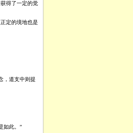
经获得了一定的觉
至正定的境地也是
念，道支中则提
是如此。”