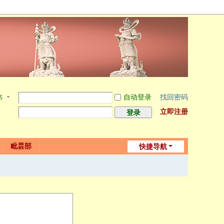
自动登录
找回密码
名
立即注册
登录
毗昙部
快捷导航