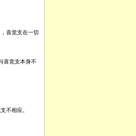
中，喜觉支在一切
与喜觉支本身不
觉支不相应。