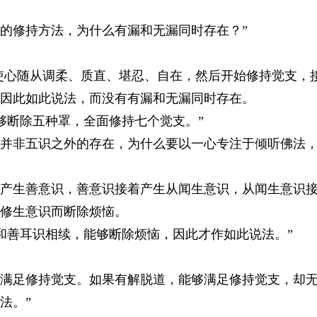
的修持方法，为什么有漏和无漏同时存在？”
，使心随从调柔、质直、堪忍、自在，然后开始修持觉支，
因此如此说法，而没有有漏和无漏同时存在。
断除五种罩，全面修持七个觉支。”
并非五识之外的存在，为什么要以一心专注于倾听佛法
产生善意识，善意识接着产生从闻生意识，从闻生意识
修生意识而断除烦恼。
善耳识相续，能够断除烦恼，因此才作如此说法。”
满足修持觉支。如果有解脱道，能够满足修持觉支，却无
法。”