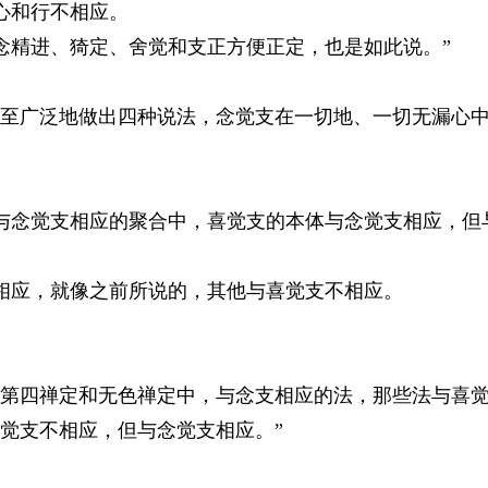
心和行不相应。
精进、猗定、舍觉和支正方便正定，也是如此说。”
至广泛地做出四种说法，念觉支在一切地、一切无漏心
与念觉支相应的聚合中，喜觉支的本体与念觉支相应，但
相应，就像之前所说的，其他与喜觉支不相应。
第四禅定和无色禅定中，与念支相应的法，那些法与喜
觉支不相应，但与念觉支相应。”