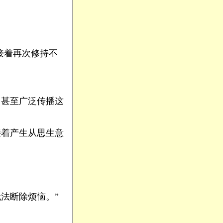
接着再次修持不
，甚至广泛传播这
接着产生从思生意
法断除烦恼。”