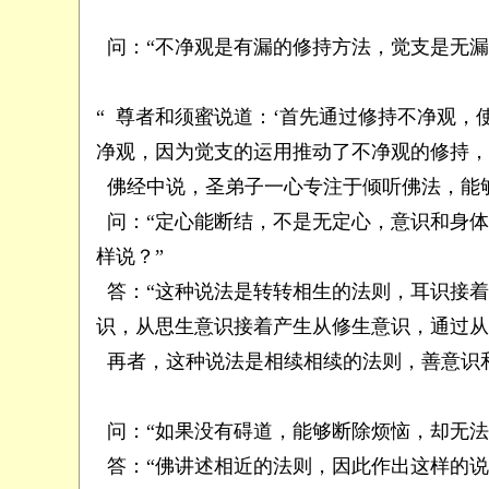
问：“不净观是有漏的修持方法，觉支是无漏
“ 尊者和须蜜说道：‘首先通过修持不净观
净观，因为觉支的运用推动了不净观的修持，
佛经中说，圣弟子一心专注于倾听佛法，能够
问：“定心能断结，不是无定心，意识和身体
样说？”
答：“这种说法是转转相生的法则，耳识接着
识，从思生意识接着产生从修生意识，通过从
再者，这种说法是相续相续的法则，善意识和
问：“如果没有碍道，能够断除烦恼，却无法
答：“佛讲述相近的法则，因此作出这样的说