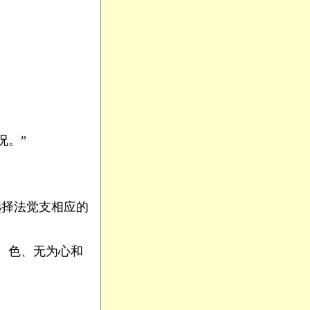
况。”
选择法觉支相应的
、色、无为心和