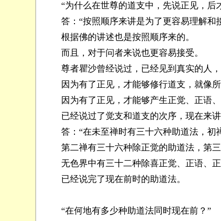
“为什么在世尊的道支中，先说正见，后才
答：“按照顺序来讲是为了更容易理解和
根据佛的讲述也是按照顺序来的。
而且，对于问者来说也更容易接受。
尊者瞿沙曾经说过，已经见到真实的人，因
因为有了正见，才能够修行道支，就像所
因为有了正见，才能够产生正觉、正语、正
已经说过了觉支和道支的次序，现在来讲现
答：“在未至禅时有三十六种助道法，初禅
第二禅有三十六种除正觉的助道法，第三
无色界中有三十二种除喜正觉、正语、正业
已经说完了现在前时的助道法。
“在何地有多少种助道法同时现在前？”