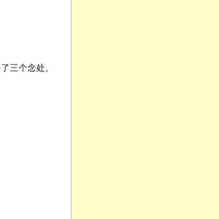
了三个念处。