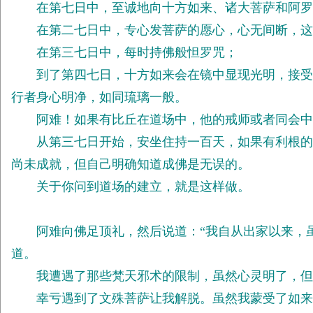
在第七日中，至诚地向十方如来、诸大菩萨和阿罗汉
在第二七日中，专心发菩萨的愿心，心无间断，这
在第三七日中，每时持佛般怛罗咒；
到了第四七日，十方如来会在镜中显现光明，接受佛
行者身心明净，如同琉璃一般。
阿难！如果有比丘在道场中，他的戒师或者同会中
从第三七日开始，安坐住持一百天，如果有利根的人
尚未成就，但自己明确知道成佛是无误的。
关于你问到道场的建立，就是这样做。
阿难向佛足顶礼，然后说道：“我自从出家以来，虽
道。
我遭遇了那些梵天邪术的限制，虽然心灵明了，但
幸亏遇到了文殊菩萨让我解脱。虽然我蒙受了如来