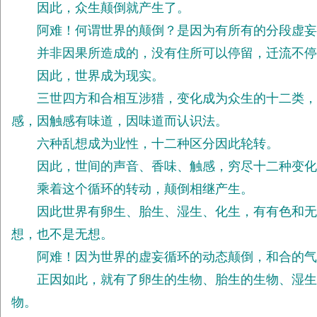
因此，众生颠倒就产生了。
阿难！何谓世界的颠倒？是因为有所有的分段虚妄
并非因果所造成的，没有住所可以停留，迁流不停
因此，世界成为现实。
三世四方和合相互涉猎，变化成为众生的十二类，因
感，因触感有味道，因味道而认识法。
六种乱想成为业性，十二种区分因此轮转。
因此，世间的声音、香味、触感，穷尽十二种变化
乘着这个循环的转动，颠倒相继产生。
因此世界有卵生、胎生、湿生、化生，有有色和无色
想，也不是无想。
阿难！因为世界的虚妄循环的动态颠倒，和合的气
正因如此，就有了卵生的生物、胎生的生物、湿生的
物。