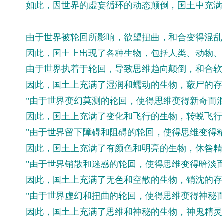
如此，因世界的虚妄循环的动态颠倒，国土中充满
由于世界被轮回所影响，欲望扭曲，和合变得混乱
因此，国土上出现了各种生物，包括人类、动物、龙
由于世界执着于轮回，导致思维趋向颠倒，和合软
因此，国土上充满了湿润和蠕动的生物，蔽尸的存在
"由于世界变幻莫测的轮回，使得思维变得新奇而混
因此，国土上充满了变化和飞行的生物，转蜕飞行的
"由于世界留下障碍和阻碍的轮回，使得思维变得精
因此，国土上充满了有颜色和明亮的生物，休咎精明
"由于世界销散和迷惑的轮回，使得思维变得暗淡而
因此，国土上充满了无色和空散的生物，销沈的存在
"由于世界虚幻和扭曲的轮回，使得思维变得神秘而
因此，国土上充满了思维和神秘的生物，神鬼精灵的