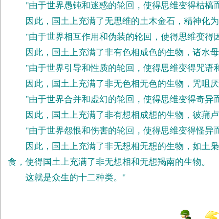
"由于世界愚钝和迷惑的轮回，使得思维变得枯槁而
因此，国土上充满了无思维的土木金石，精神化为土
"由于世界相互作用和伪装的轮回，使得思维变得因
因此，国土上充满了非有色相成色的生物，诸水母等
"由于世界引导和性质的轮回，使得思维变得咒语和
因此，国土上充满了非无色相无色的生物，咒咀厌生
"由于世界合并和虚幻的轮回，使得思维变得奇异而
因此，国土上充满了非有想相成想的生物，彼蒱卢等
"由于世界怨恨和伤害的轮回，使得思维变得怪异而
因此，国土上充满了非无想相无想的生物，如土枭等
食，使得国土上充满了非无想相和无想羯南的生物。
这就是众生的十二种类。"