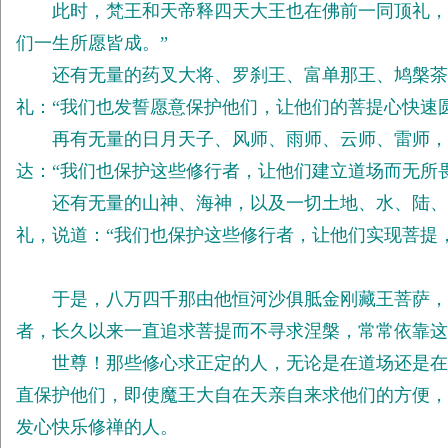
此时，梵王和天帝释四天大王也在佛前一同顶礼，向
们一生所愿皆成。”
还有无量的药叉大将、罗刹王、富单那王、鸠槃茶王
礼：“我们也发誓愿意保护他们，让他们的菩提心快速
再有无量的日月天子、风师、雨师、云师、雷师，以
达：“我们也保护这些修行者，让他们建立道场而无所
还有无量的山神、海神，以及一切土地、水、陆、空
礼，说道：“我们也保护这些修行者，让他们实现菩提
于是，八万四千那由他恒河沙俱胝金刚藏王菩萨，站
者，长久以来一直追求菩提而不寻求涅槃，常常依靠这
世尊！那些修心求正定的人，无论是在道场还是在其
直保护他们，即使魔王大自在天亲自来求他们的方便，
发心快乐修禅的人。